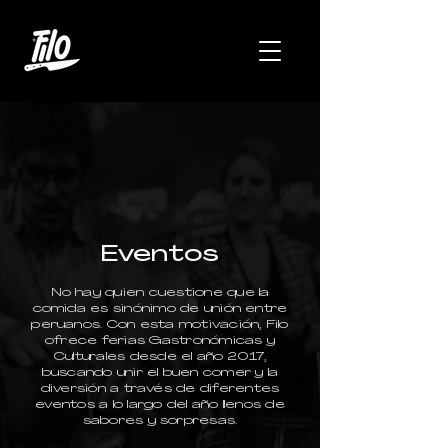
Eventos
No hay quien cuestione que la
comida es sinónimo de unión entre
peruanos. Con esta motivación, Filo
ofrece ferias Gastronómicas y
Culturales desde el año 2017,
buscando unir el buen comer y la
diversión a través de diferentes
eventos a lo largo del año llenos de
sabores y sorpresas.