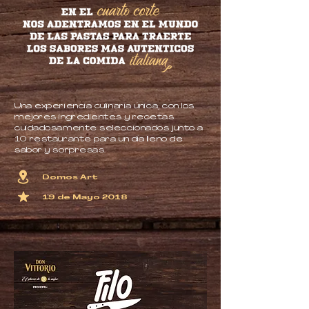
Una experiencia culinaria única, con los
mejores ingredientes y recetas
cuidadosamente seleccionados junto a
10 restaurante para un día lleno de
sabor y sorpresas.
Domos Art
19 de Mayo 2018