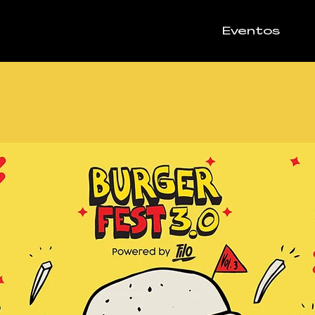
Eventos