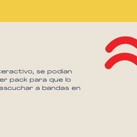
eractivo, se podían
er pack para que lo
 escuchar a bandas en